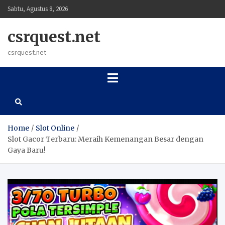
Skip
Sabtu, Agustus 8, 2026
to
content
csrquest.net
csrquest.net
Home
Slot Online
Slot Gacor Terbaru: Meraih Kemenangan Besar dengan
Gaya Baru!