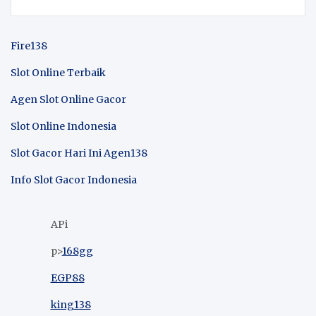
Fire138
Slot Online Terbaik
Agen Slot Online Gacor
Slot Online Indonesia
Slot Gacor Hari Ini Agen138
Info Slot Gacor Indonesia
APi
p>
168gg
EGP88
king138