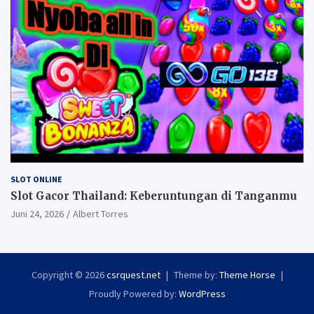
SLOT ONLINE
Slot Gacor Thailand: Keberuntungan di Tanganmu
Juni 24, 2026
Albert Torres
Copyright © 2026
csrquest.net
Theme by:
Theme Horse
Proudly Powered by:
WordPress