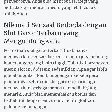
penyebabnya, Anda bisa mencoba strategi yang
berbeda atau mencari mesin yang lebih cocok
untuk Anda.
Nikmati Sensasi Berbeda dengan
Slot Gacor Terbaru yang
Menguntungkan!
Permainan slot gacor terbaru tidak hanya
menawarkan sensasi berbeda, namun juga peluang
kemenangan yang lebih tinggi. Hal ini dikarenakan
mesin slot ini didesain sedemikian rupa agar lebih
mudah memberikan kemenangan kepada para
pemainnya. Selain itu, slot gacor terbaru juga
menawarkan berbagai bonus dan hadiah yang
menarik. Anda bisa memanfaatkan bonus dan
hadiah ini dengan baik untuk meningkatkan
peluang kemenangan.