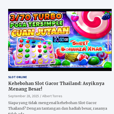
SLOT ONLINE
Kehebohan Slot Gacor Thailand: Asyiknya
Menang Besar!
September 28, 2025
Albert Torres
Siapa yang tidak mengenal kehebohan Slot Gacor
Thailand? Dengan tantangan dan hadiah besar, rasanya
tidak ada…