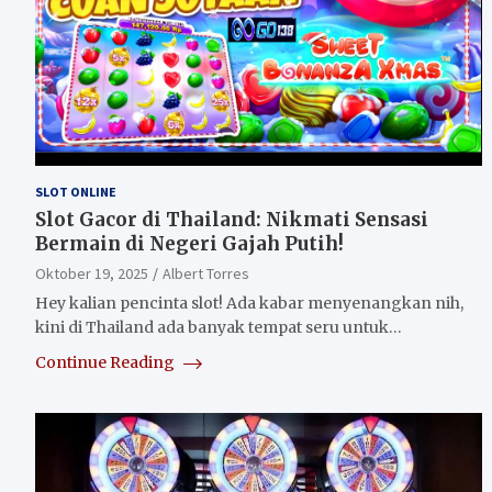
SLOT ONLINE
Slot Gacor di Thailand: Nikmati Sensasi
Bermain di Negeri Gajah Putih!
Oktober 19, 2025
Albert Torres
Hey kalian pencinta slot! Ada kabar menyenangkan nih,
kini di Thailand ada banyak tempat seru untuk…
Continue Reading