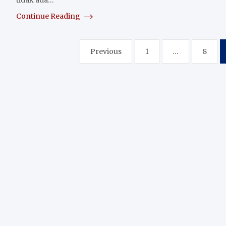
Continue Reading
Paginasi
Previous
1
…
8
pos