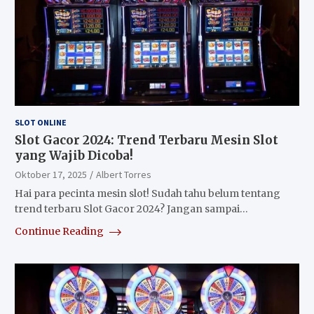
SLOT ONLINE
Slot Gacor 2024: Trend Terbaru Mesin Slot
yang Wajib Dicoba!
Oktober 17, 2025
Albert Torres
Hai para pecinta mesin slot! Sudah tahu belum tentang
trend terbaru Slot Gacor 2024? Jangan sampai…
Continue Reading