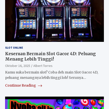
SLOT ONLINE
Keseruan Bermain Slot Gacor 4D: Peluang
Menang Lebih Tinggi!
Oktober 16, 2025
Albert Torres
Kamu suka bermain slot? Coba deh main Slot Gacor 4D,
peluang menangnya lebih tinggi loh! Serunya…
Continue Reading