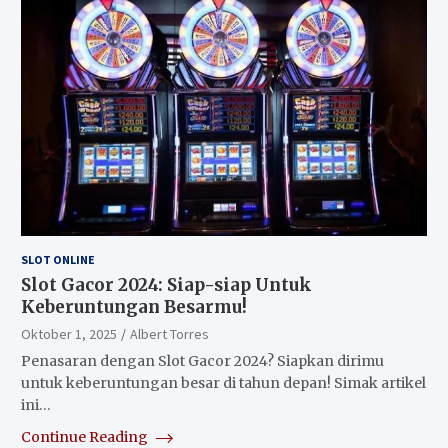
SLOT ONLINE
Slot Gacor 2024: Siap-siap Untuk
Keberuntungan Besarmu!
Oktober 1, 2025
Albert Torres
Penasaran dengan Slot Gacor 2024? Siapkan dirimu
untuk keberuntungan besar di tahun depan! Simak artikel
ini…
Continue Reading