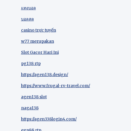
แทงบอล
บอลสด
casino trực tuyến
w77 merupakan
Slot Gacor Hari Ini
pg138 rtp
https://agen138.design/
https://www.frugal-rv-travel.com/
agen138 slot
naga138
https://agen338login4.com/
egp88 rtp