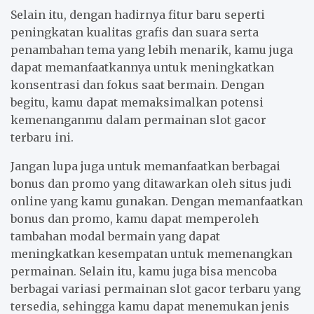
Selain itu, dengan hadirnya fitur baru seperti
peningkatan kualitas grafis dan suara serta
penambahan tema yang lebih menarik, kamu juga
dapat memanfaatkannya untuk meningkatkan
konsentrasi dan fokus saat bermain. Dengan
begitu, kamu dapat memaksimalkan potensi
kemenanganmu dalam permainan slot gacor
terbaru ini.
Jangan lupa juga untuk memanfaatkan berbagai
bonus dan promo yang ditawarkan oleh situs judi
online yang kamu gunakan. Dengan memanfaatkan
bonus dan promo, kamu dapat memperoleh
tambahan modal bermain yang dapat
meningkatkan kesempatan untuk memenangkan
permainan. Selain itu, kamu juga bisa mencoba
berbagai variasi permainan slot gacor terbaru yang
tersedia, sehingga kamu dapat menemukan jenis