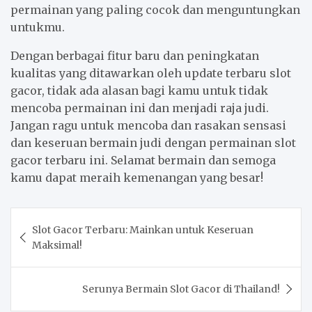
permainan yang paling cocok dan menguntungkan
untukmu.
Dengan berbagai fitur baru dan peningkatan
kualitas yang ditawarkan oleh update terbaru slot
gacor, tidak ada alasan bagi kamu untuk tidak
mencoba permainan ini dan menjadi raja judi.
Jangan ragu untuk mencoba dan rasakan sensasi
dan keseruan bermain judi dengan permainan slot
gacor terbaru ini. Selamat bermain dan semoga
kamu dapat meraih kemenangan yang besar!
Navigasi
Slot Gacor Terbaru: Mainkan untuk Keseruan
pos
Maksimal!
Serunya Bermain Slot Gacor di Thailand!