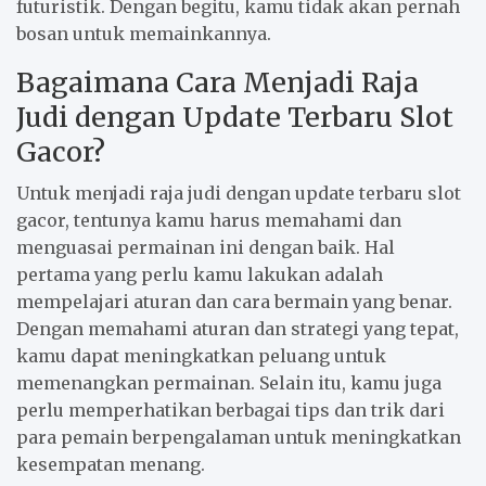
futuristik. Dengan begitu, kamu tidak akan pernah
bosan untuk memainkannya.
Bagaimana Cara Menjadi Raja
Judi dengan Update Terbaru Slot
Gacor?
Untuk menjadi raja judi dengan update terbaru slot
gacor, tentunya kamu harus memahami dan
menguasai permainan ini dengan baik. Hal
pertama yang perlu kamu lakukan adalah
mempelajari aturan dan cara bermain yang benar.
Dengan memahami aturan dan strategi yang tepat,
kamu dapat meningkatkan peluang untuk
memenangkan permainan. Selain itu, kamu juga
perlu memperhatikan berbagai tips dan trik dari
para pemain berpengalaman untuk meningkatkan
kesempatan menang.