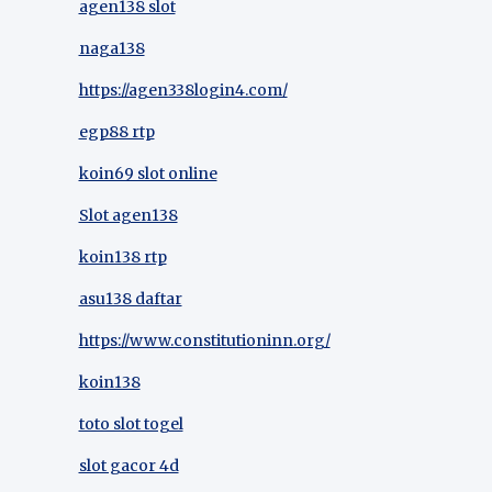
agen138 slot
naga138
https://agen338login4.com/
egp88 rtp
koin69 slot online
Slot agen138
koin138 rtp
asu138 daftar
https://www.constitutioninn.org/
koin138
toto slot togel
slot gacor 4d