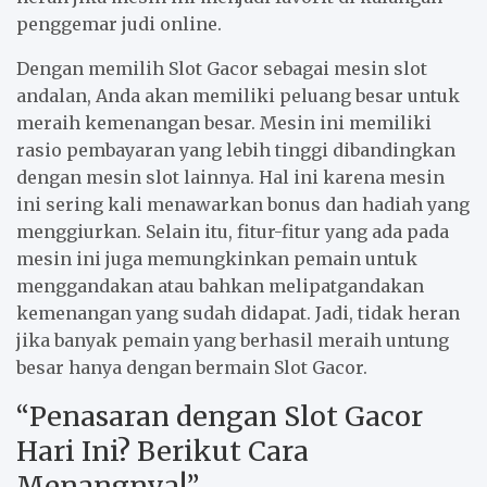
penggemar judi online.
Dengan memilih Slot Gacor sebagai mesin slot
andalan, Anda akan memiliki peluang besar untuk
meraih kemenangan besar. Mesin ini memiliki
rasio pembayaran yang lebih tinggi dibandingkan
dengan mesin slot lainnya. Hal ini karena mesin
ini sering kali menawarkan bonus dan hadiah yang
menggiurkan. Selain itu, fitur-fitur yang ada pada
mesin ini juga memungkinkan pemain untuk
menggandakan atau bahkan melipatgandakan
kemenangan yang sudah didapat. Jadi, tidak heran
jika banyak pemain yang berhasil meraih untung
besar hanya dengan bermain Slot Gacor.
“Penasaran dengan Slot Gacor
Hari Ini? Berikut Cara
Menangnya!”