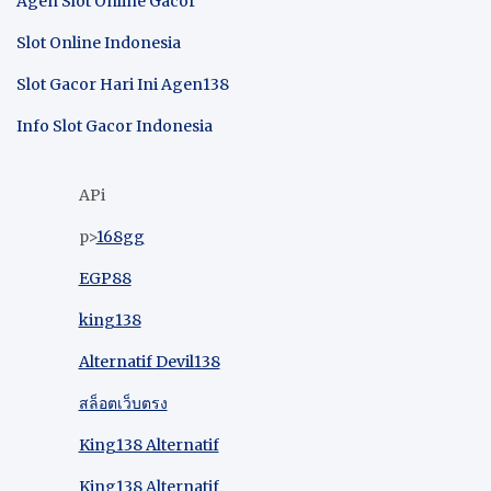
Agen Slot Online Gacor
Slot Online Indonesia
Slot Gacor Hari Ini Agen138
Info Slot Gacor Indonesia
APi
p>
168gg
EGP88
king138
Alternatif Devil138
สล็อตเว็บตรง
King138 Alternatif
King138 Alternatif