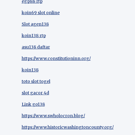
egp88 rtp
koin69 slot online
Slot agen138
koin138 rtp
asu138 daftar
https://www.constitutioninn.org/
koin138
toto slot togel
slot gacor 4d
Link go138
https://www.swholocron.blog/
https://www.historicwashingtoncounty.org/