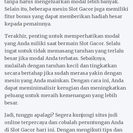
tanpa harus mengeluarkan modal lebih banyak.
Selain itu, beberapa mesin Slot Gacor juga memiliki
fitur bonus yang dapat memberikan hadiah besar
kepada pemainnya.
Terakhir, penting untuk memperhatikan modal
yang Anda miliki saat bermain Slot Gacor. Selalu
ingat untuk tidak memasang taruhan yang terlalu
besar jika modal Anda terbatas. Sebaiknya,
mulailah dengan taruhan kecil dan tingkatkan
secara bertahap jika sudah merasa yakin dengan
mesin yang Anda mainkan. Dengan cara ini, Anda
dapat meminimalisir kerugian dan meningkatkan
peluang untuk meraih kemenangan yang lebih
besar.
Jadi, tunggu apalagi? Segera kunjungi situs judi
online terpercaya dan cobalah peruntungan Anda
di Slot Gacor hari ini. Dengan mengikuti tips dan