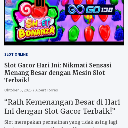
SLOT ONLINE
Slot Gacor Hari Ini: Nikmati Sensasi
Menang Besar dengan Mesin Slot
Terbaik!
Oktober 5, 2025
Albert Torres
“Raih Kemenangan Besar di Hari
Ini dengan Slot Gacor Terbaik!”
Slot merupakan permainan yang tidak asing lagi