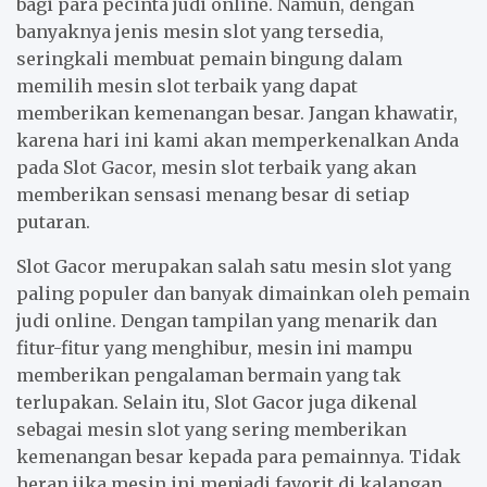
bagi para pecinta judi online. Namun, dengan
banyaknya jenis mesin slot yang tersedia,
seringkali membuat pemain bingung dalam
memilih mesin slot terbaik yang dapat
memberikan kemenangan besar. Jangan khawatir,
karena hari ini kami akan memperkenalkan Anda
pada Slot Gacor, mesin slot terbaik yang akan
memberikan sensasi menang besar di setiap
putaran.
Slot Gacor merupakan salah satu mesin slot yang
paling populer dan banyak dimainkan oleh pemain
judi online. Dengan tampilan yang menarik dan
fitur-fitur yang menghibur, mesin ini mampu
memberikan pengalaman bermain yang tak
terlupakan. Selain itu, Slot Gacor juga dikenal
sebagai mesin slot yang sering memberikan
kemenangan besar kepada para pemainnya. Tidak
heran jika mesin ini menjadi favorit di kalangan