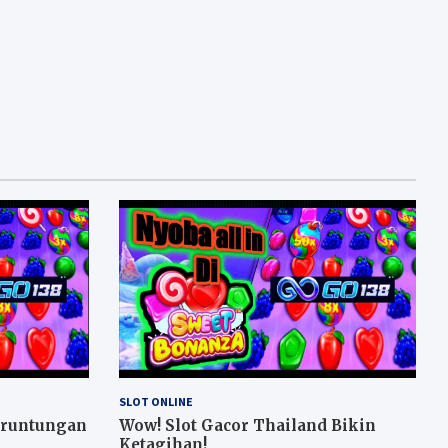
SLOT ONLINE
eruntungan
Wow! Slot Gacor Thailand Bikin
Ketagihan!