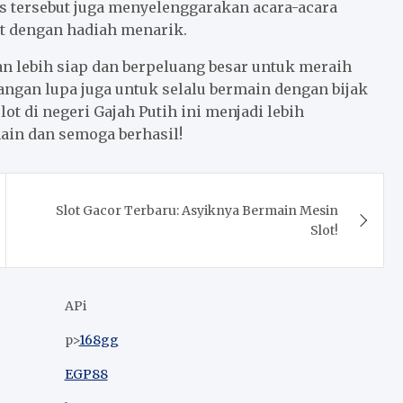
as tersebut juga menyelenggarakan acara-acara
ot dengan hadiah menarik.
an lebih siap dan berpeluang besar untuk meraih
angan lupa juga untuk selalu bermain dengan bijak
t di negeri Gajah Putih ini menjadi lebih
in dan semoga berhasil!
Slot Gacor Terbaru: Asyiknya Bermain Mesin
Slot!
APi
p>
168gg
EGP88