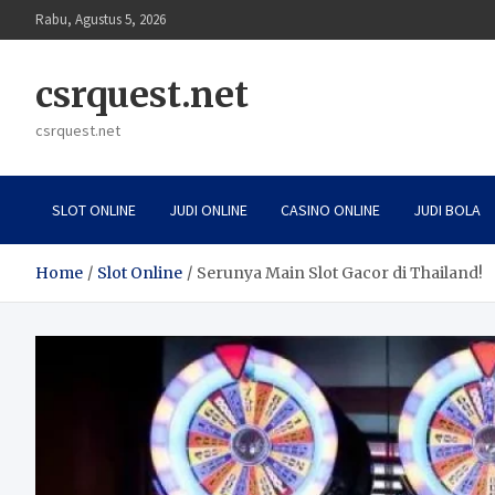
Skip
Rabu, Agustus 5, 2026
to
content
csrquest.net
csrquest.net
SLOT ONLINE
JUDI ONLINE
CASINO ONLINE
JUDI BOLA
Home
Slot Online
Serunya Main Slot Gacor di Thailand!