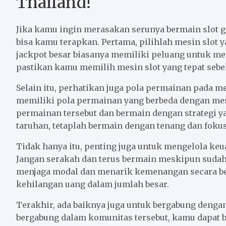
Thailand!
Jika kamu ingin merasakan serunya bermain slot ga
bisa kamu terapkan. Pertama, pilihlah mesin slot 
jackpot besar biasanya memiliki peluang untuk me
pastikan kamu memilih mesin slot yang tepat se
Selain itu, perhatikan juga pola permainan pada me
memiliki pola permainan yang berbeda dengan mesi
permainan tersebut dan bermain dengan strategi y
taruhan, tetaplah bermain dengan tenang dan fok
Tidak hanya itu, penting juga untuk mengelola keu
Jangan serakah dan terus bermain meskipun suda
menjaga modal dan menarik kemenangan secara ber
kehilangan uang dalam jumlah besar.
Terakhir, ada baiknya juga untuk bergabung dengan
bergabung dalam komunitas tersebut, kamu dapat b