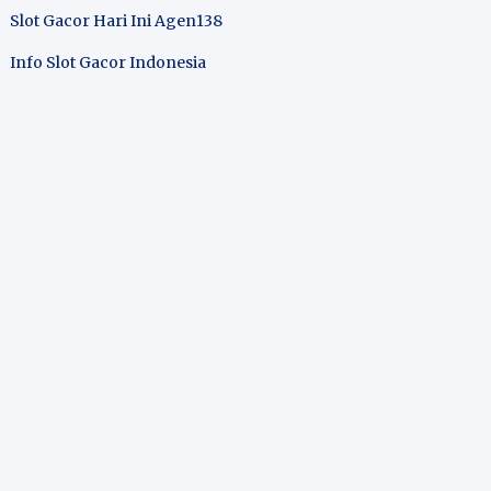
Slot Gacor Hari Ini Agen138
Info Slot Gacor Indonesia