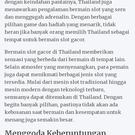
dengan keindahan pantainya, Thailand juga
menawarkan pengalaman bermain slot yang seru
dan menggugah adrenalin. Dengan berbagai
pilihan game dan hadiah yang menarik, tidak
heran jika banyak orang memilih Thailand sebagai
tempat untuk bermain slot gacor.
Bermain slot gacor di Thailand memberikan
sensasi yang berbeda dari bermain di tempat lain.
Selain atmosfer yang menyenangkan, para pemain
juga dapat menikmati berbagai jenis slot yang
tersedia. Mulai dari mesin slot tradisional hingga
mesin modern dengan teknologi terbaru,
semuanya dapat ditemukan di Thailand. Dengan
begitu banyak pilihan, pastinya tidak akan ada
kebosanan saat bermain dan kesempatan untuk
menang juga semakin besar.
Menggoda Keberuntungan