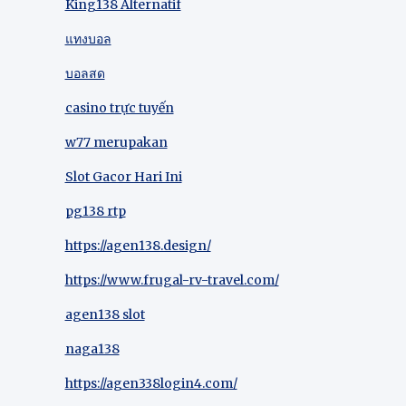
King138 Alternatif
แทงบอล
บอลสด
casino trực tuyến
w77 merupakan
Slot Gacor Hari Ini
pg138 rtp
https://agen138.design/
https://www.frugal-rv-travel.com/
agen138 slot
naga138
https://agen338login4.com/