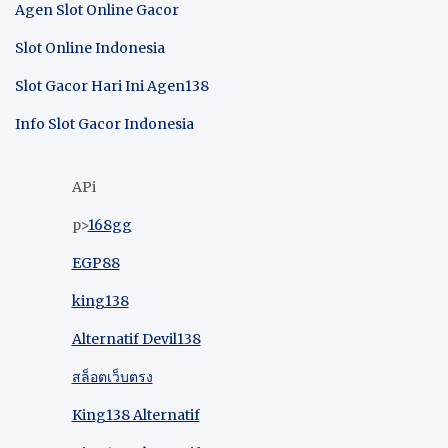
Agen Slot Online Gacor
Slot Online Indonesia
Slot Gacor Hari Ini Agen138
Info Slot Gacor Indonesia
APi
p>
168gg
EGP88
king138
Alternatif Devil138
สล็อตเว็บตรง
King138 Alternatif