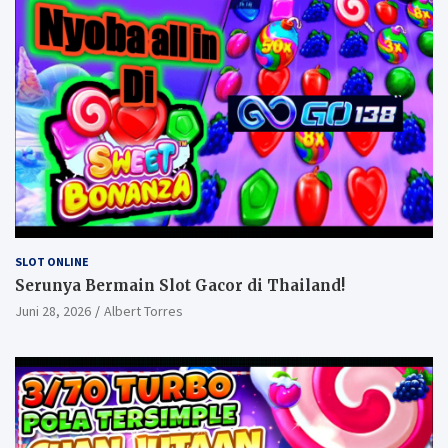
SLOT ONLINE
Serunya Bermain Slot Gacor di Thailand!
Juni 28, 2026
Albert Torres