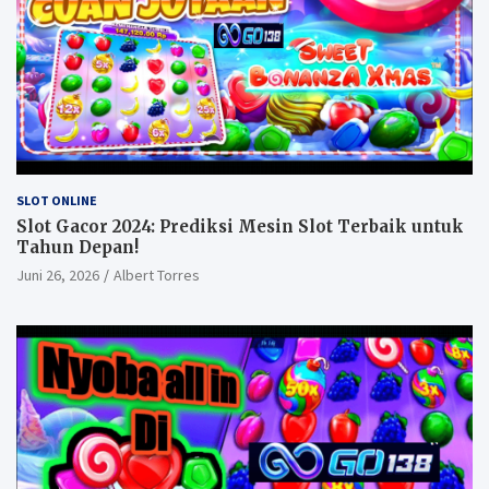
SLOT ONLINE
Slot Gacor 2024: Prediksi Mesin Slot Terbaik untuk
Tahun Depan!
Juni 26, 2026
Albert Torres