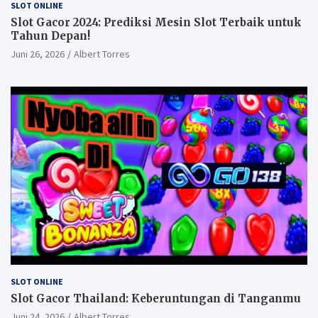
SLOT ONLINE
Slot Gacor 2024: Prediksi Mesin Slot Terbaik untuk
Tahun Depan!
Juni 26, 2026
Albert Torres
SLOT ONLINE
Slot Gacor Thailand: Keberuntungan di Tanganmu
Juni 24, 2026
Albert Torres