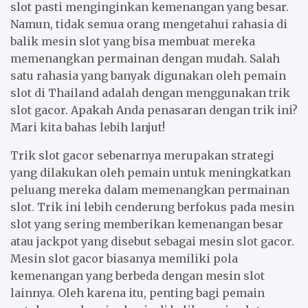
slot pasti menginginkan kemenangan yang besar.
Namun, tidak semua orang mengetahui rahasia di
balik mesin slot yang bisa membuat mereka
memenangkan permainan dengan mudah. Salah
satu rahasia yang banyak digunakan oleh pemain
slot di Thailand adalah dengan menggunakan trik
slot gacor. Apakah Anda penasaran dengan trik ini?
Mari kita bahas lebih lanjut!
Trik slot gacor sebenarnya merupakan strategi
yang dilakukan oleh pemain untuk meningkatkan
peluang mereka dalam memenangkan permainan
slot. Trik ini lebih cenderung berfokus pada mesin
slot yang sering memberikan kemenangan besar
atau jackpot yang disebut sebagai mesin slot gacor.
Mesin slot gacor biasanya memiliki pola
kemenangan yang berbeda dengan mesin slot
lainnya. Oleh karena itu, penting bagi pemain