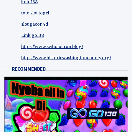
koin138
toto slot togel
slot gacor 4d
Link go138
https://www.swholocron.blog/
https://www.historicwashingtoncounty.org/
RECOMMENDED