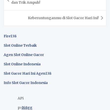
pos
dan Trik Ampuh!
Keberuntunganmu di Slot Gacor Hari Ini!
Fire138
Slot Online Terbaik
Agen Slot Online Gacor
Slot Online Indonesia
Slot Gacor Hari Ini Agen138
Info Slot Gacor Indonesia
APi
p>
168gg