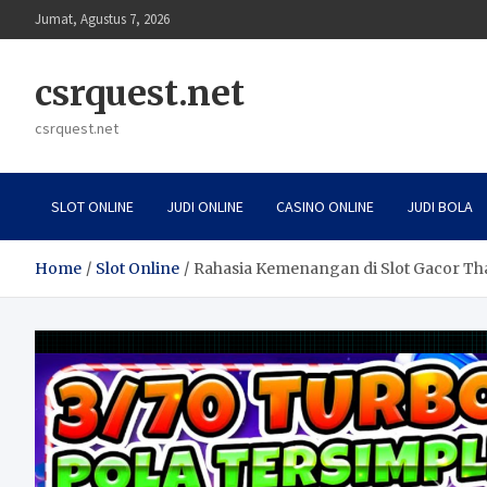
Skip
Jumat, Agustus 7, 2026
to
content
csrquest.net
csrquest.net
SLOT ONLINE
JUDI ONLINE
CASINO ONLINE
JUDI BOLA
Home
Slot Online
Rahasia Kemenangan di Slot Gacor Tha