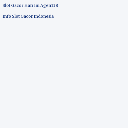
Slot Gacor Hari Ini Agen138
Info Slot Gacor Indonesia