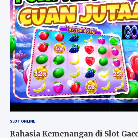
SLOT ONLINE
Rahasia Kemenangan di Slot Gaco