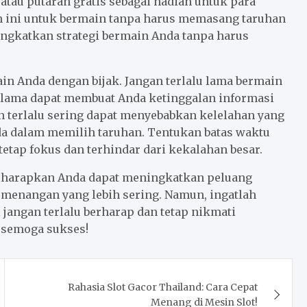
tau putaran gratis sebagai hadiah untuk para
 ini untuk bermain tanpa harus memasang taruhan
ngkatkan strategi bermain Anda tanpa harus
in Anda dengan bijak. Jangan terlalu lama bermain
lu lama dapat membuat Anda ketinggalan informasi
 terlalu sering dapat menyebabkan kelelahan yang
a dalam memilih taruhan. Tentukan batas waktu
tetap fokus dan terhindar dari kekalahan besar.
diharapkan Anda dapat meningkatkan peluang
emenangan yang lebih sering. Namun, ingatlah
 jangan terlalu berharap dan tetap nikmati
 semoga sukses!
Rahasia Slot Gacor Thailand: Cara Cepat
Menang di Mesin Slot!