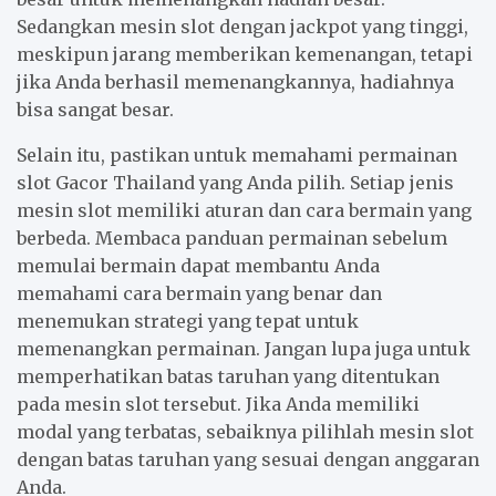
Sedangkan mesin slot dengan jackpot yang tinggi,
meskipun jarang memberikan kemenangan, tetapi
jika Anda berhasil memenangkannya, hadiahnya
bisa sangat besar.
Selain itu, pastikan untuk memahami permainan
slot Gacor Thailand yang Anda pilih. Setiap jenis
mesin slot memiliki aturan dan cara bermain yang
berbeda. Membaca panduan permainan sebelum
memulai bermain dapat membantu Anda
memahami cara bermain yang benar dan
menemukan strategi yang tepat untuk
memenangkan permainan. Jangan lupa juga untuk
memperhatikan batas taruhan yang ditentukan
pada mesin slot tersebut. Jika Anda memiliki
modal yang terbatas, sebaiknya pilihlah mesin slot
dengan batas taruhan yang sesuai dengan anggaran
Anda.