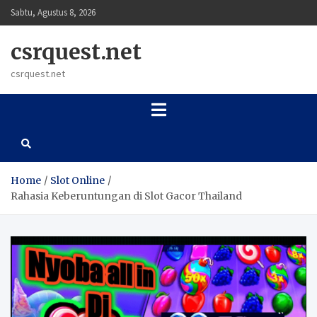
Skip
Sabtu, Agustus 8, 2026
to
content
csrquest.net
csrquest.net
Home
Slot Online
Rahasia Keberuntungan di Slot Gacor Thailand