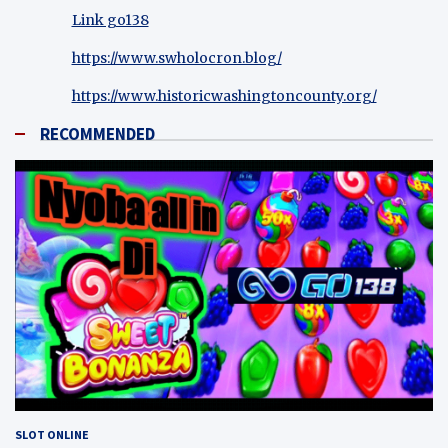
Link go138
https://www.swholocron.blog/
https://www.historicwashingtoncounty.org/
RECOMMENDED
SLOT ONLINE