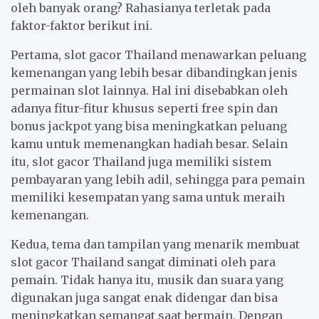
oleh banyak orang? Rahasianya terletak pada
faktor-faktor berikut ini.
Pertama, slot gacor Thailand menawarkan peluang
kemenangan yang lebih besar dibandingkan jenis
permainan slot lainnya. Hal ini disebabkan oleh
adanya fitur-fitur khusus seperti free spin dan
bonus jackpot yang bisa meningkatkan peluang
kamu untuk memenangkan hadiah besar. Selain
itu, slot gacor Thailand juga memiliki sistem
pembayaran yang lebih adil, sehingga para pemain
memiliki kesempatan yang sama untuk meraih
kemenangan.
Kedua, tema dan tampilan yang menarik membuat
slot gacor Thailand sangat diminati oleh para
pemain. Tidak hanya itu, musik dan suara yang
digunakan juga sangat enak didengar dan bisa
meningkatkan semangat saat bermain. Dengan