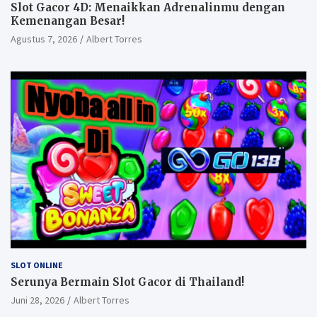
Slot Gacor 4D: Menaikkan Adrenalinmu dengan
Kemenangan Besar!
Agustus 7, 2026
Albert Torres
SLOT ONLINE
Serunya Bermain Slot Gacor di Thailand!
Juni 28, 2026
Albert Torres