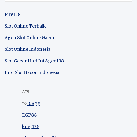
Fire138
Slot Online Terbaik
Agen Slot Online Gacor
Slot Online Indonesia
Slot Gacor Hari Ini Agen138
Info Slot Gacor Indonesia
APi
p>
168gg
EGP88
king138