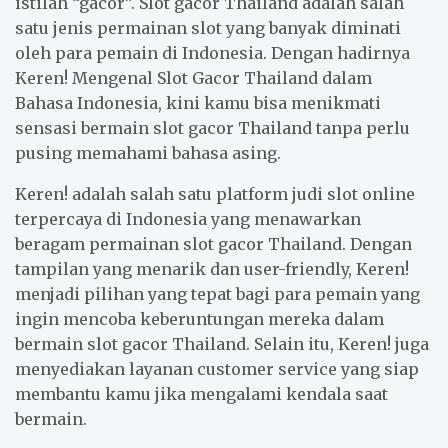
istilah “gacor”. Slot gacor Thailand adalah salah
satu jenis permainan slot yang banyak diminati
oleh para pemain di Indonesia. Dengan hadirnya
Keren! Mengenal Slot Gacor Thailand dalam
Bahasa Indonesia, kini kamu bisa menikmati
sensasi bermain slot gacor Thailand tanpa perlu
pusing memahami bahasa asing.
Keren! adalah salah satu platform judi slot online
terpercaya di Indonesia yang menawarkan
beragam permainan slot gacor Thailand. Dengan
tampilan yang menarik dan user-friendly, Keren!
menjadi pilihan yang tepat bagi para pemain yang
ingin mencoba keberuntungan mereka dalam
bermain slot gacor Thailand. Selain itu, Keren! juga
menyediakan layanan customer service yang siap
membantu kamu jika mengalami kendala saat
bermain.