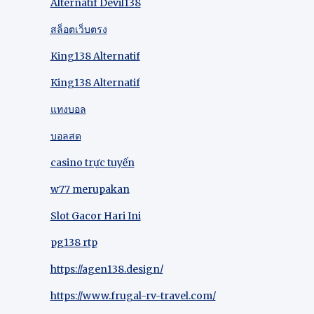
Alternatif Devil138
สล็อตเว็บตรง
King138 Alternatif
King138 Alternatif
แทงบอล
บอลสด
casino trực tuyến
w77 merupakan
Slot Gacor Hari Ini
pg138 rtp
https://agen138.design/
https://www.frugal-rv-travel.com/