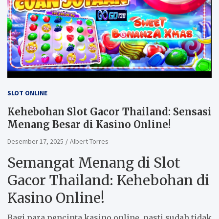
SLOT ONLINE
Kehebohan Slot Gacor Thailand: Sensasi
Menang Besar di Kasino Online!
Desember 17, 2025
Albert Torres
Semangat Menang di Slot
Gacor Thailand: Kehebohan di
Kasino Online!
Bagi para pencinta kasino online, pasti sudah tidak