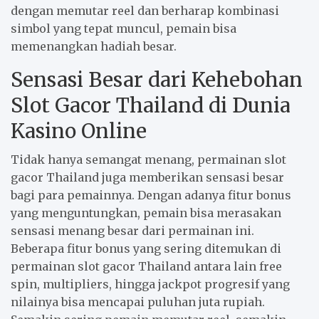
dengan memutar reel dan berharap kombinasi
simbol yang tepat muncul, pemain bisa
memenangkan hadiah besar.
Sensasi Besar dari Kehebohan
Slot Gacor Thailand di Dunia
Kasino Online
Tidak hanya semangat menang, permainan slot
gacor Thailand juga memberikan sensasi besar
bagi para pemainnya. Dengan adanya fitur bonus
yang menguntungkan, pemain bisa merasakan
sensasi menang besar dari permainan ini.
Beberapa fitur bonus yang sering ditemukan di
permainan slot gacor Thailand antara lain free
spin, multipliers, hingga jackpot progresif yang
nilainya bisa mencapai puluhan juta rupiah.