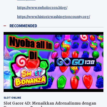
https://www.swholocron.blog/
https://www.historicwashingtoncounty.org/
RECOMMENDED
SLOT ONLINE
Slot Gacor 4D: Menaikkan Adrenalinmu dengan