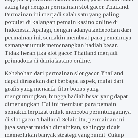
asing lagi dengan permainan slot gacor Thailand.
Permainan ini menjadi salah satu yang paling
populer di kalangan pemain kasino online di
Indonesia. Apalagi, dengan adanya kehebohan dari
permainan ini, semakin membuat para pemainnya
semangat untuk memenangkan hadiah besar.
Tidak heran jika slot gacor Thailand menjadi
primadona di dunia kasino online.
Kehebohan dari permainan slot gacor Thailand
dapat dirasakan dari berbagai aspek, mulai dari
grafis yang menarik, fitur bonus yang
menguntungkan, hingga hadiah besar yang dapat
dimenangkan. Hal ini membuat para pemain
semakin terpikat untuk mencoba peruntungannya
di slot gacor Thailand. Selain itu, permainan ini
juga sangat mudah dimainkan, sehingga tidak
memerlukan banyak strategi yang rumit. Cukup