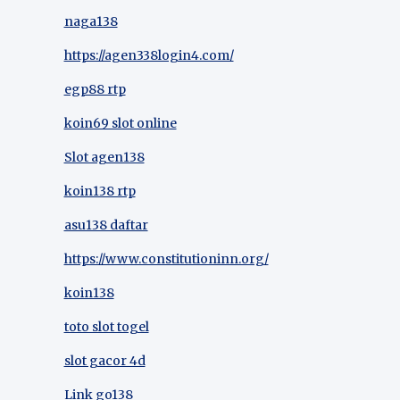
naga138
https://agen338login4.com/
egp88 rtp
koin69 slot online
Slot agen138
koin138 rtp
asu138 daftar
https://www.constitutioninn.org/
koin138
toto slot togel
slot gacor 4d
Link go138