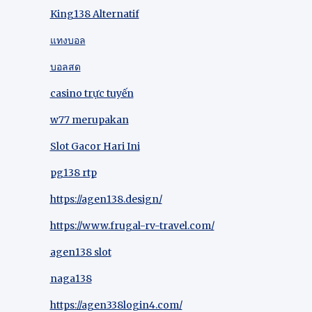
King138 Alternatif
แทงบอล
บอลสด
casino trực tuyến
w77 merupakan
Slot Gacor Hari Ini
pg138 rtp
https://agen138.design/
https://www.frugal-rv-travel.com/
agen138 slot
naga138
https://agen338login4.com/