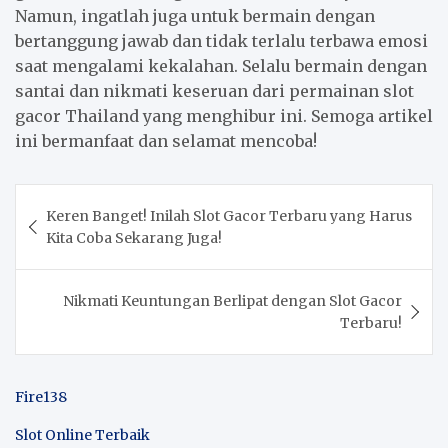
Namun, ingatlah juga untuk bermain dengan
bertanggung jawab dan tidak terlalu terbawa emosi
saat mengalami kekalahan. Selalu bermain dengan
santai dan nikmati keseruan dari permainan slot
gacor Thailand yang menghibur ini. Semoga artikel
ini bermanfaat dan selamat mencoba!
Navigasi
Keren Banget! Inilah Slot Gacor Terbaru yang Harus
pos
Kita Coba Sekarang Juga!
Nikmati Keuntungan Berlipat dengan Slot Gacor
Terbaru!
Fire138
Slot Online Terbaik