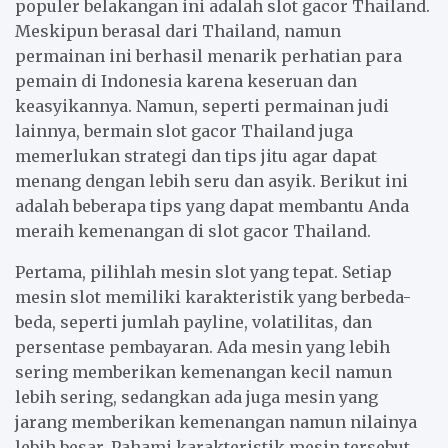
populer belakangan ini adalah slot gacor Thailand.
Meskipun berasal dari Thailand, namun
permainan ini berhasil menarik perhatian para
pemain di Indonesia karena keseruan dan
keasyikannya. Namun, seperti permainan judi
lainnya, bermain slot gacor Thailand juga
memerlukan strategi dan tips jitu agar dapat
menang dengan lebih seru dan asyik. Berikut ini
adalah beberapa tips yang dapat membantu Anda
meraih kemenangan di slot gacor Thailand.
Pertama, pilihlah mesin slot yang tepat. Setiap
mesin slot memiliki karakteristik yang berbeda-
beda, seperti jumlah payline, volatilitas, dan
persentase pembayaran. Ada mesin yang lebih
sering memberikan kemenangan kecil namun
lebih sering, sedangkan ada juga mesin yang
jarang memberikan kemenangan namun nilainya
lebih besar. Pahami karakteristik mesin tersebut